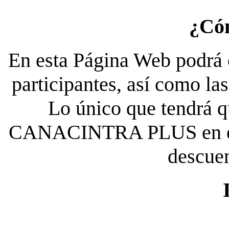
¿Có
En esta Página Web podrá c
participantes, así como la
Lo único que tendrá qu
CANACINTRA PLUS en el es
descue