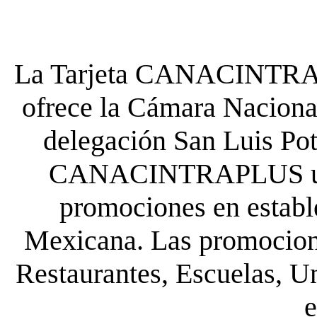
La Tarjeta CANACINTRA P
ofrece la Cámara Nacional
delegación San Luis Poto
CANACINTRAPLUS uste
promociones en establ
Mexicana. Las promocione
Restaurantes, Escuelas, Un
e