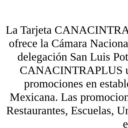
La Tarjeta CANACINTRA P
ofrece la Cámara Nacional
delegación San Luis Poto
CANACINTRAPLUS uste
promociones en establ
Mexicana. Las promocione
Restaurantes, Escuelas, Un
e