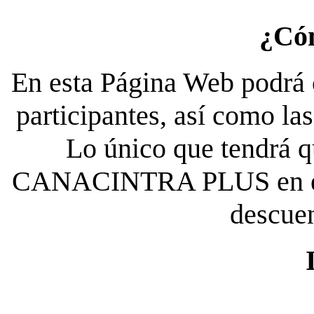
¿Có
En esta Página Web podrá c
participantes, así como la
Lo único que tendrá qu
CANACINTRA PLUS en el es
descue