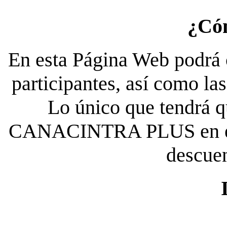
¿Có
En esta Página Web podrá c
participantes, así como la
Lo único que tendrá qu
CANACINTRA PLUS en el es
descue