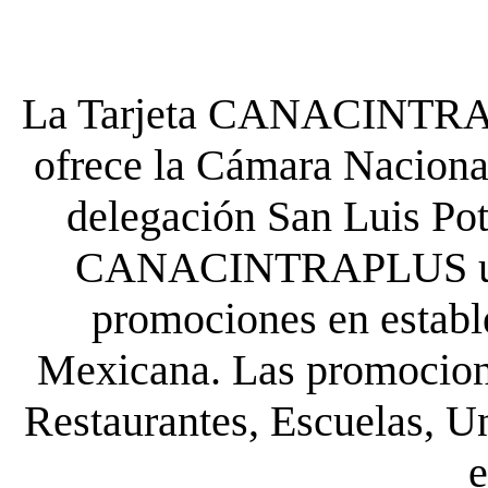
La Tarjeta CANACINTRA P
ofrece la Cámara Nacional
delegación San Luis Poto
CANACINTRAPLUS uste
promociones en establ
Mexicana. Las promocione
Restaurantes, Escuelas, Un
e