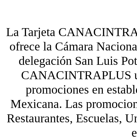
La Tarjeta CANACINTRA P
ofrece la Cámara Nacional
delegación San Luis Poto
CANACINTRAPLUS uste
promociones en establ
Mexicana. Las promocione
Restaurantes, Escuelas, Un
e