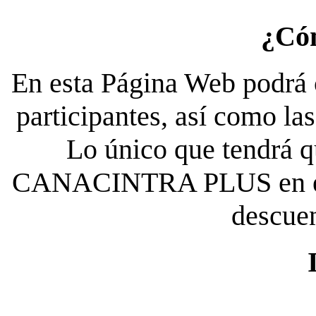
¿Có
En esta Página Web podrá c
participantes, así como la
Lo único que tendrá qu
CANACINTRA PLUS en el es
descue