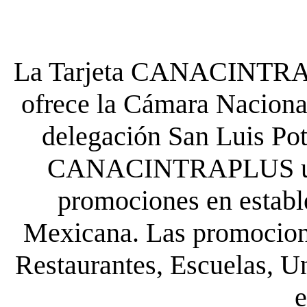
La Tarjeta CANACINTRA P
ofrece la Cámara Nacional
delegación San Luis Poto
CANACINTRAPLUS uste
promociones en establ
Mexicana. Las promocione
Restaurantes, Escuelas, Un
e