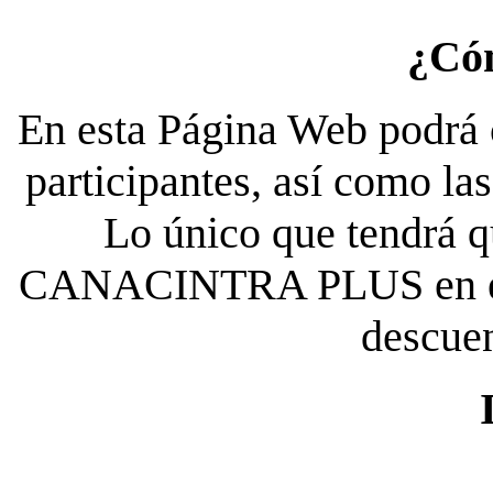
¿Có
En esta Página Web podrá c
participantes, así como la
Lo único que tendrá qu
CANACINTRA PLUS en el es
descue