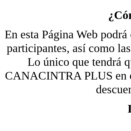
¿Có
En esta Página Web podrá c
participantes, así como la
Lo único que tendrá qu
CANACINTRA PLUS en el es
descue