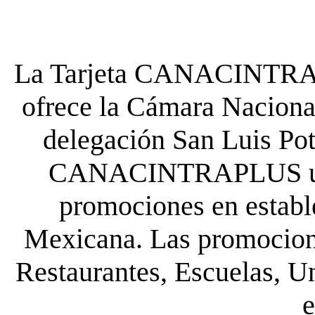
La Tarjeta CANACINTRA P
ofrece la Cámara Nacional
delegación San Luis Poto
CANACINTRAPLUS uste
promociones en establ
Mexicana. Las promocione
Restaurantes, Escuelas, Un
e