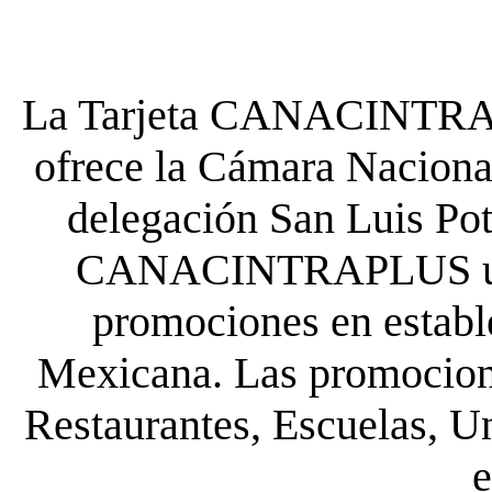
La Tarjeta CANACINTRA P
ofrece la Cámara Nacional
delegación San Luis Poto
CANACINTRAPLUS uste
promociones en establ
Mexicana. Las promocione
Restaurantes, Escuelas, Un
e