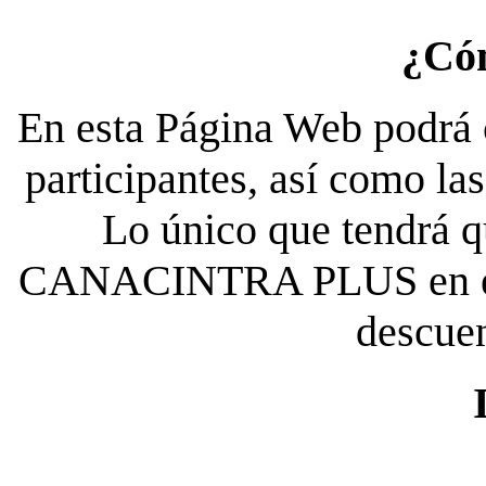
¿Có
En esta Página Web podrá c
participantes, así como la
Lo único que tendrá qu
CANACINTRA PLUS en el es
descue