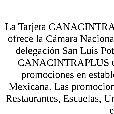
La Tarjeta CANACINTRA P
ofrece la Cámara Nacional
delegación San Luis Poto
CANACINTRAPLUS uste
promociones en establ
Mexicana. Las promocione
Restaurantes, Escuelas, Un
e