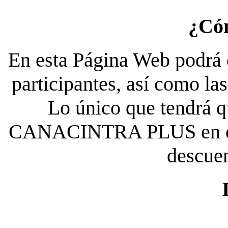
¿Có
En esta Página Web podrá c
participantes, así como la
Lo único que tendrá qu
CANACINTRA PLUS en el es
descue