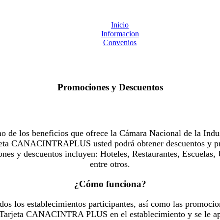
Inicio
Informacion
Convenios
Promociones y Descuentos
 los beneficios que ofrece la Cámara Nacional de la Indus
Tarjeta CANACINTRAPLUS usted podrá obtener descuentos y pr
es y descuentos incluyen: Hoteles, Restaurantes, Escuelas, 
entre otros.
¿Cómo funciona?
dos los establecimientos participantes, así como las promocio
u Tarjeta CANACINTRA PLUS en el establecimiento y se le ap