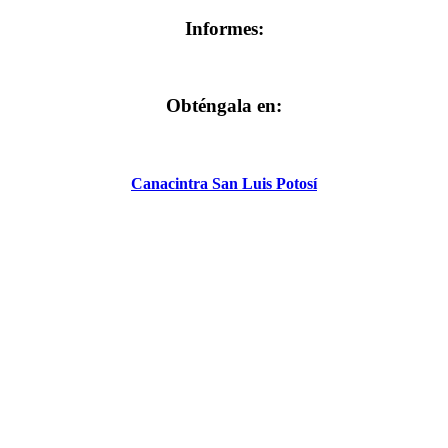
Informes:
Obténgala en:
Canacintra San Luis Potosí