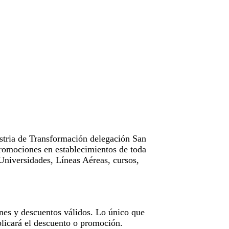
tria de Transformación delegación San
omociones en establecimientos de toda
Universidades, Líneas Aéreas, cursos,
nes y descuentos válidos. Lo único que
licará el descuento o promoción.