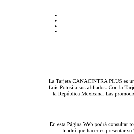
La Tarjeta CANACINTRA PLUS es uno de
Luis Potosí a sus afiliados. Con la 
la República Mexicana. Las promocion
En esta Página Web podrá consultar to
tendrá que hacer es presentar s