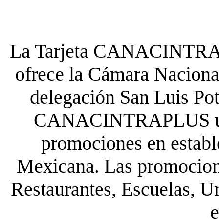
La Tarjeta CANACINTRA P
ofrece la Cámara Nacional
delegación San Luis Poto
CANACINTRAPLUS uste
promociones en establ
Mexicana. Las promocione
Restaurantes, Escuelas, Un
e