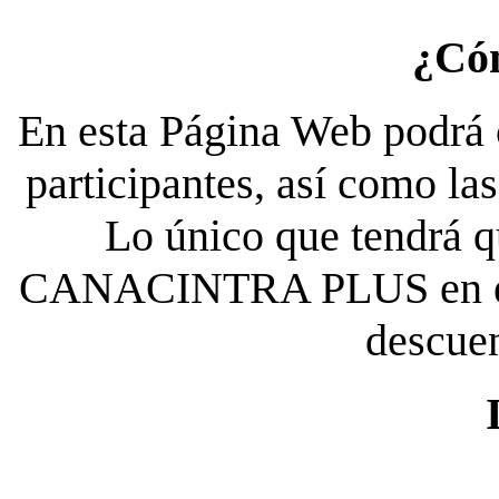
¿Có
En esta Página Web podrá c
participantes, así como la
Lo único que tendrá qu
CANACINTRA PLUS en el es
descue