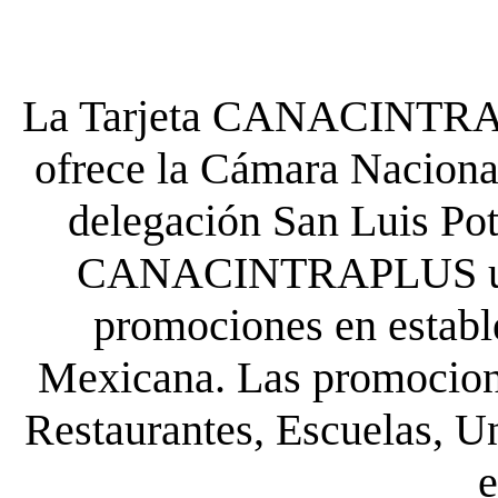
La Tarjeta CANACINTRA P
ofrece la Cámara Nacional
delegación San Luis Poto
CANACINTRAPLUS uste
promociones en establ
Mexicana. Las promocione
Restaurantes, Escuelas, Un
e