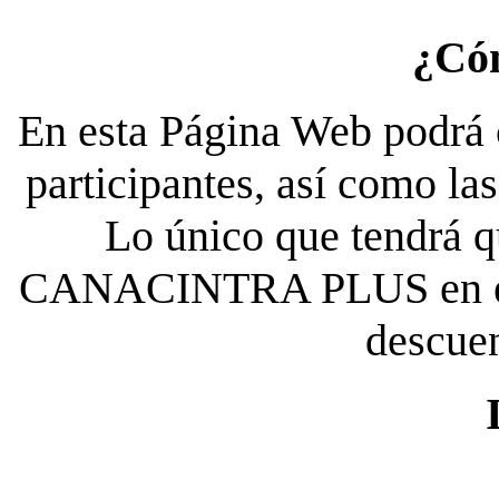
¿Có
En esta Página Web podrá c
participantes, así como la
Lo único que tendrá qu
CANACINTRA PLUS en el es
descue