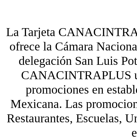
La Tarjeta CANACINTRA P
ofrece la Cámara Nacional
delegación San Luis Poto
CANACINTRAPLUS uste
promociones en establ
Mexicana. Las promocione
Restaurantes, Escuelas, Un
e