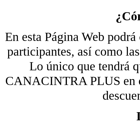
¿Có
En esta Página Web podrá c
participantes, así como la
Lo único que tendrá qu
CANACINTRA PLUS en el es
descue