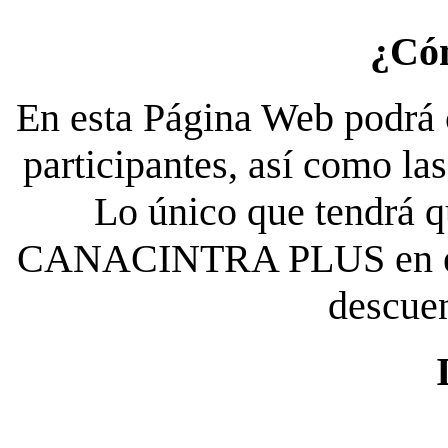
¿Có
En esta Página Web podrá c
participantes, así como la
Lo único que tendrá qu
CANACINTRA PLUS en el es
descue