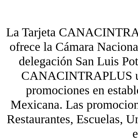
La Tarjeta CANACINTRA P
ofrece la Cámara Nacional
delegación San Luis Poto
CANACINTRAPLUS uste
promociones en establ
Mexicana. Las promocione
Restaurantes, Escuelas, Un
e