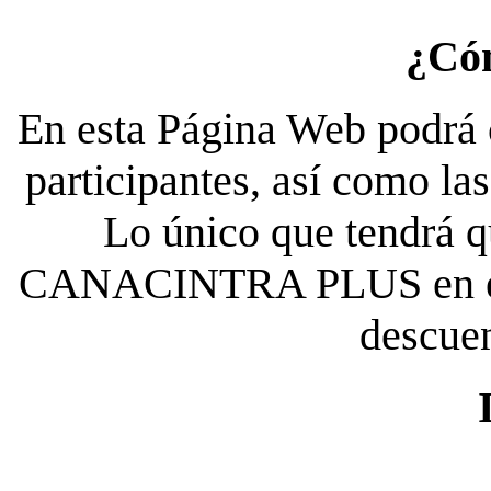
¿Có
En esta Página Web podrá c
participantes, así como la
Lo único que tendrá qu
CANACINTRA PLUS en el es
descue