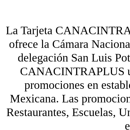
La Tarjeta CANACINTRA P
ofrece la Cámara Nacional
delegación San Luis Poto
CANACINTRAPLUS uste
promociones en establ
Mexicana. Las promocione
Restaurantes, Escuelas, Un
e