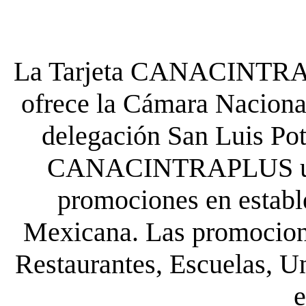
La Tarjeta CANACINTRA P
ofrece la Cámara Nacional
delegación San Luis Poto
CANACINTRAPLUS uste
promociones en establ
Mexicana. Las promocione
Restaurantes, Escuelas, Un
e