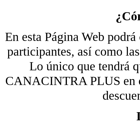
¿Có
En esta Página Web podrá c
participantes, así como la
Lo único que tendrá qu
CANACINTRA PLUS en el es
descue