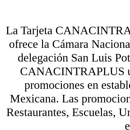
La Tarjeta CANACINTRA P
ofrece la Cámara Nacional
delegación San Luis Poto
CANACINTRAPLUS uste
promociones en establ
Mexicana. Las promocione
Restaurantes, Escuelas, Un
e