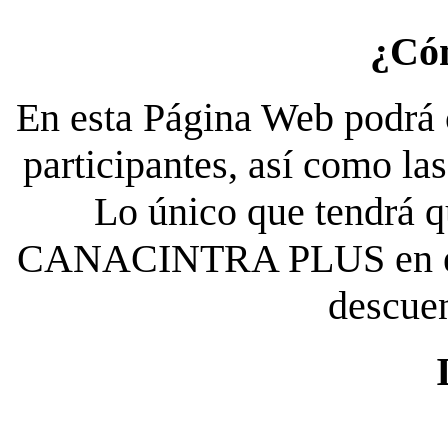
¿Có
En esta Página Web podrá c
participantes, así como la
Lo único que tendrá qu
CANACINTRA PLUS en el es
descue