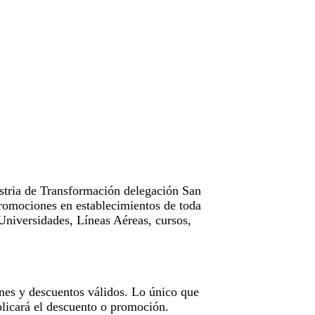
tria de Transformación delegación San
omociones en establecimientos de toda
Universidades, Líneas Aéreas, cursos,
nes y descuentos válidos. Lo único que
licará el descuento o promoción.