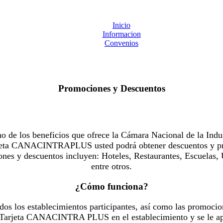
Inicio
Informacion
Convenios
Promociones y Descuentos
 los beneficios que ofrece la Cámara Nacional de la Indus
Tarjeta CANACINTRAPLUS usted podrá obtener descuentos y pr
es y descuentos incluyen: Hoteles, Restaurantes, Escuelas, 
entre otros.
¿Cómo funciona?
dos los establecimientos participantes, así como las promocio
u Tarjeta CANACINTRA PLUS en el establecimiento y se le ap