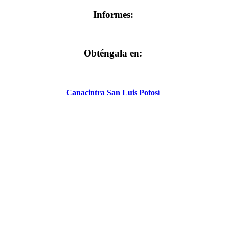
Informes:
Obténgala en:
Canacintra San Luis Potosí