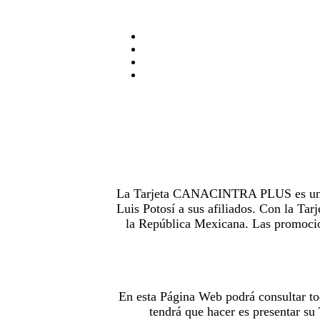
La Tarjeta CANACINTRA PLUS es uno de
Luis Potosí a sus afiliados. Con la 
la República Mexicana. Las promocion
En esta Página Web podrá consultar to
tendrá que hacer es presentar s