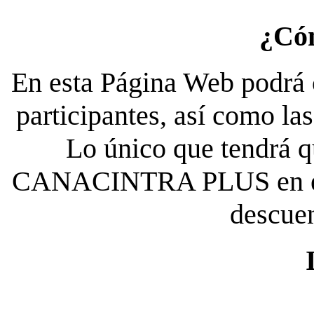
¿Có
En esta Página Web podrá c
participantes, así como la
Lo único que tendrá qu
CANACINTRA PLUS en el es
descue