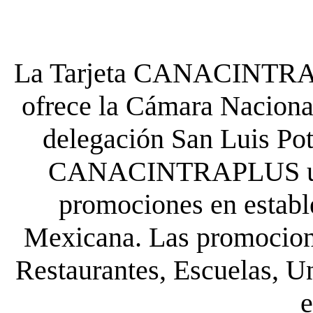
La Tarjeta CANACINTRA P
ofrece la Cámara Nacional
delegación San Luis Poto
CANACINTRAPLUS uste
promociones en establ
Mexicana. Las promocione
Restaurantes, Escuelas, Un
e