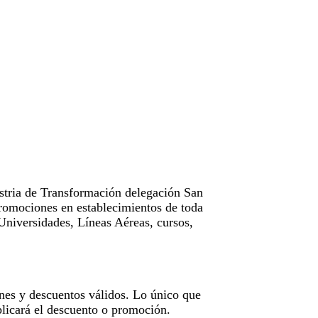
tria de Transformación delegación San
omociones en establecimientos de toda
Universidades, Líneas Aéreas, cursos,
nes y descuentos válidos. Lo único que
licará el descuento o promoción.