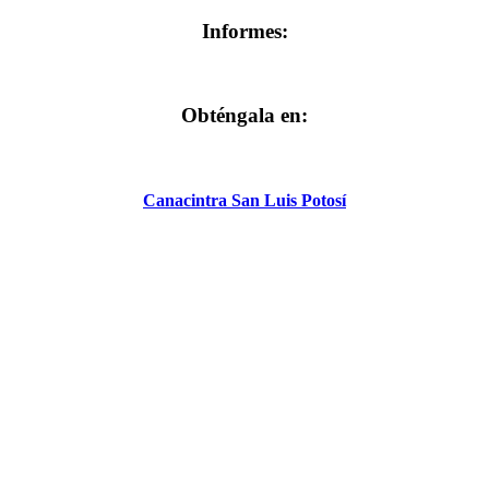
Informes:
Obténgala en:
Canacintra San Luis Potosí