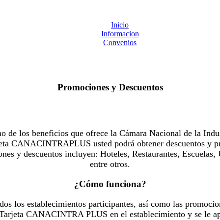
Inicio
Informacion
Convenios
Promociones y Descuentos
 los beneficios que ofrece la Cámara Nacional de la Indus
Tarjeta CANACINTRAPLUS usted podrá obtener descuentos y pr
es y descuentos incluyen: Hoteles, Restaurantes, Escuelas, 
entre otros.
¿Cómo funciona?
dos los establecimientos participantes, así como las promocio
u Tarjeta CANACINTRA PLUS en el establecimiento y se le ap