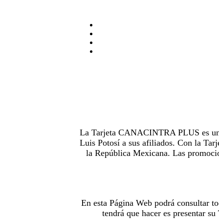
La Tarjeta CANACINTRA PLUS es uno de
Luis Potosí a sus afiliados. Con la 
la República Mexicana. Las promocion
En esta Página Web podrá consultar to
tendrá que hacer es presentar s