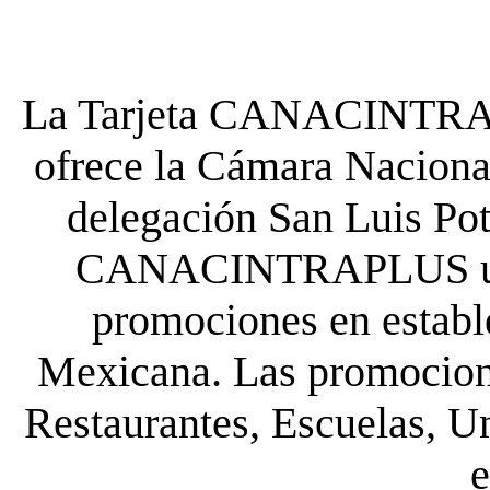
La Tarjeta CANACINTRA P
ofrece la Cámara Nacional
delegación San Luis Poto
CANACINTRAPLUS uste
promociones en establ
Mexicana. Las promocione
Restaurantes, Escuelas, Un
e