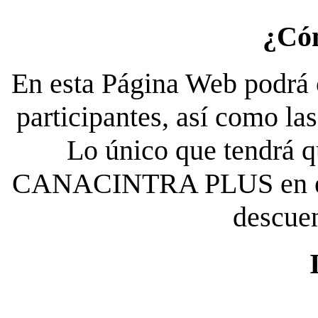
¿Có
En esta Página Web podrá c
participantes, así como la
Lo único que tendrá qu
CANACINTRA PLUS en el es
descue