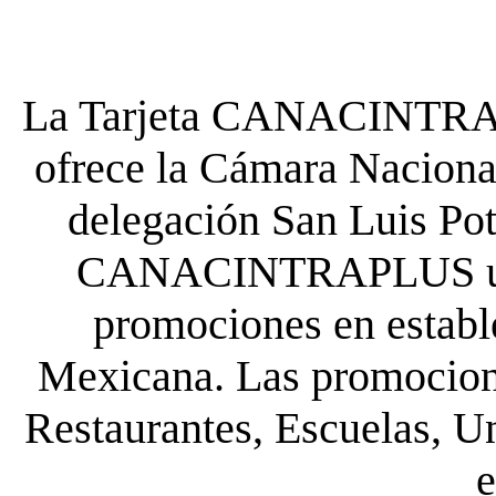
La Tarjeta CANACINTRA P
ofrece la Cámara Nacional
delegación San Luis Poto
CANACINTRAPLUS uste
promociones en establ
Mexicana. Las promocione
Restaurantes, Escuelas, Un
e