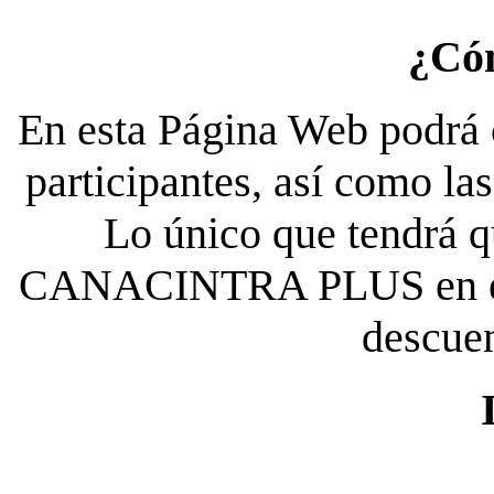
¿Có
En esta Página Web podrá c
participantes, así como la
Lo único que tendrá qu
CANACINTRA PLUS en el es
descue