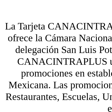
La Tarjeta CANACINTRA P
ofrece la Cámara Nacional
delegación San Luis Poto
CANACINTRAPLUS uste
promociones en establ
Mexicana. Las promocione
Restaurantes, Escuelas, Un
e