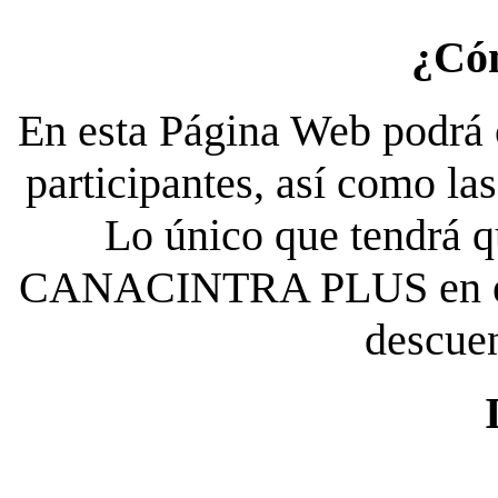
¿Có
En esta Página Web podrá c
participantes, así como la
Lo único que tendrá qu
CANACINTRA PLUS en el es
descue