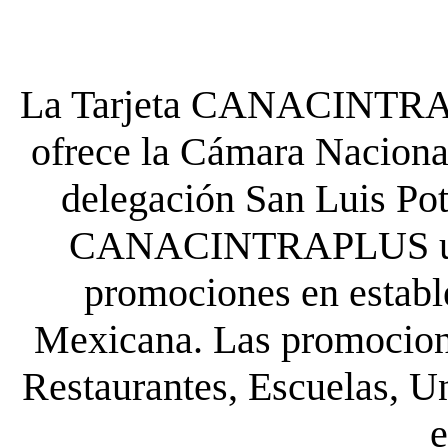
La Tarjeta CANACINTRA P
ofrece la Cámara Nacional
delegación San Luis Poto
CANACINTRAPLUS uste
promociones en establ
Mexicana. Las promocione
Restaurantes, Escuelas, Un
e