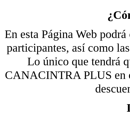
¿Có
En esta Página Web podrá c
participantes, así como la
Lo único que tendrá qu
CANACINTRA PLUS en el es
descue