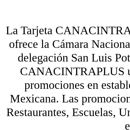
La Tarjeta CANACINTRA P
ofrece la Cámara Nacional
delegación San Luis Poto
CANACINTRAPLUS uste
promociones en establ
Mexicana. Las promocione
Restaurantes, Escuelas, Un
e