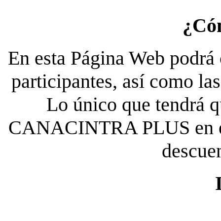
¿Có
En esta Página Web podrá c
participantes, así como la
Lo único que tendrá qu
CANACINTRA PLUS en el es
descue