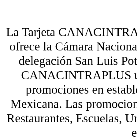
La Tarjeta CANACINTRA P
ofrece la Cámara Nacional
delegación San Luis Poto
CANACINTRAPLUS uste
promociones en establ
Mexicana. Las promocione
Restaurantes, Escuelas, Un
e