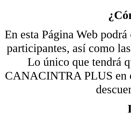
¿Có
En esta Página Web podrá c
participantes, así como la
Lo único que tendrá qu
CANACINTRA PLUS en el es
descue