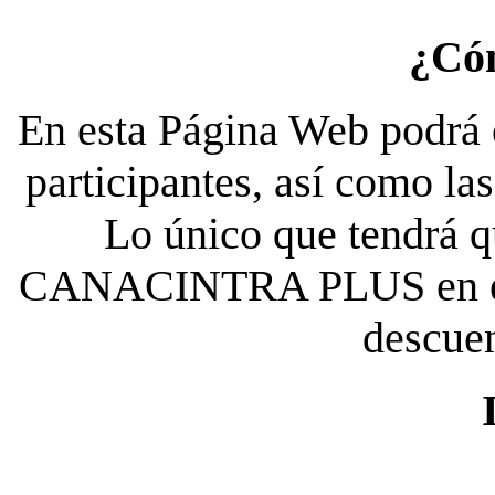
¿Có
En esta Página Web podrá c
participantes, así como la
Lo único que tendrá qu
CANACINTRA PLUS en el es
descue