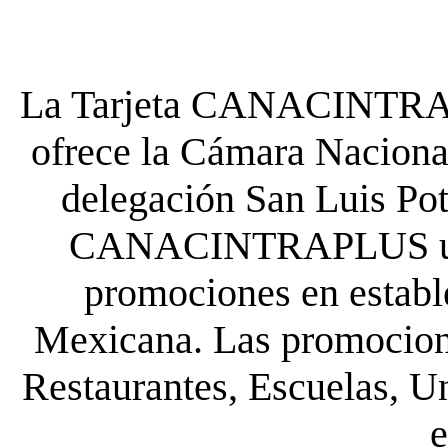
La Tarjeta CANACINTRA P
ofrece la Cámara Nacional
delegación San Luis Poto
CANACINTRAPLUS uste
promociones en establ
Mexicana. Las promocione
Restaurantes, Escuelas, Un
e