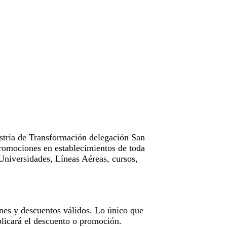
tria de Transformación delegación San
omociones en establecimientos de toda
Universidades, Líneas Aéreas, cursos,
nes y descuentos válidos. Lo único que
licará el descuento o promoción.