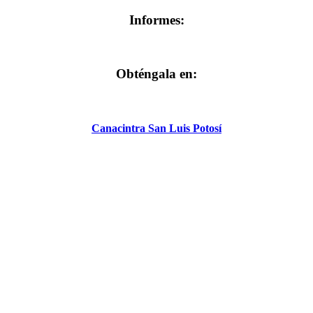
Informes:
Obténgala en:
Canacintra San Luis Potosí