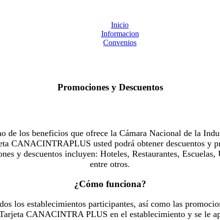
Inicio
Informacion
Convenios
Promociones y Descuentos
 los beneficios que ofrece la Cámara Nacional de la Indus
Tarjeta CANACINTRAPLUS usted podrá obtener descuentos y pr
es y descuentos incluyen: Hoteles, Restaurantes, Escuelas, 
entre otros.
¿Cómo funciona?
dos los establecimientos participantes, así como las promocio
u Tarjeta CANACINTRA PLUS en el establecimiento y se le ap