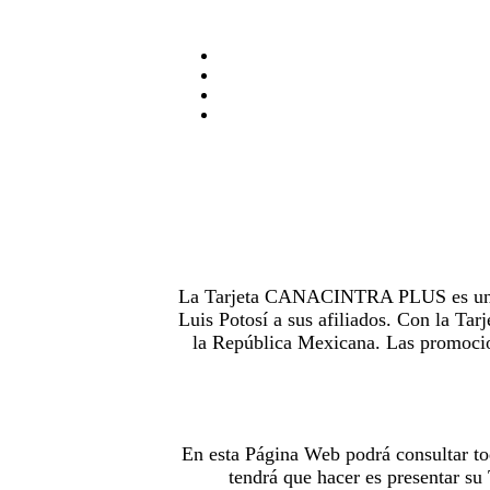
La Tarjeta CANACINTRA PLUS es uno de
Luis Potosí a sus afiliados. Con la 
la República Mexicana. Las promocion
En esta Página Web podrá consultar to
tendrá que hacer es presentar s