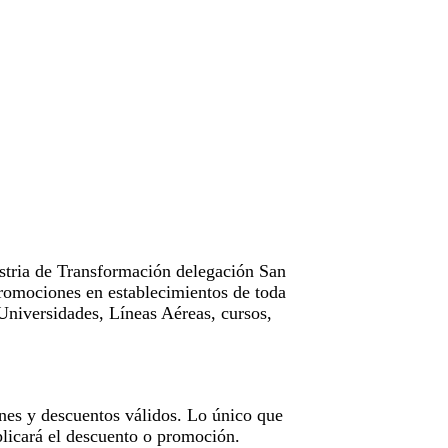
tria de Transformación delegación San
omociones en establecimientos de toda
Universidades, Líneas Aéreas, cursos,
nes y descuentos válidos. Lo único que
licará el descuento o promoción.