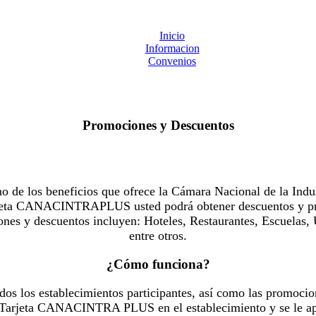
Inicio
Informacion
Convenios
Promociones y Descuentos
 los beneficios que ofrece la Cámara Nacional de la Indus
Tarjeta CANACINTRAPLUS usted podrá obtener descuentos y pr
es y descuentos incluyen: Hoteles, Restaurantes, Escuelas, 
entre otros.
¿Cómo funciona?
dos los establecimientos participantes, así como las promocio
u Tarjeta CANACINTRA PLUS en el establecimiento y se le ap