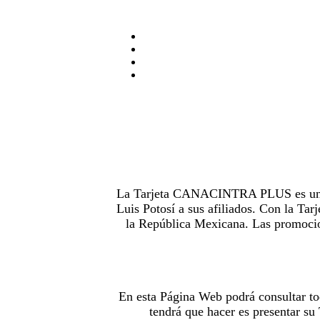
La Tarjeta CANACINTRA PLUS es uno de
Luis Potosí a sus afiliados. Con la 
la República Mexicana. Las promocion
En esta Página Web podrá consultar to
tendrá que hacer es presentar s