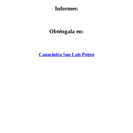
Informes:
Obténgala en:
Canacintra San Luis Potosí