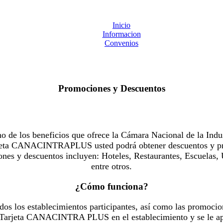
Inicio
Informacion
Convenios
Promociones y Descuentos
 los beneficios que ofrece la Cámara Nacional de la Indus
Tarjeta CANACINTRAPLUS usted podrá obtener descuentos y pr
es y descuentos incluyen: Hoteles, Restaurantes, Escuelas, 
entre otros.
¿Cómo funciona?
dos los establecimientos participantes, así como las promocio
u Tarjeta CANACINTRA PLUS en el establecimiento y se le ap