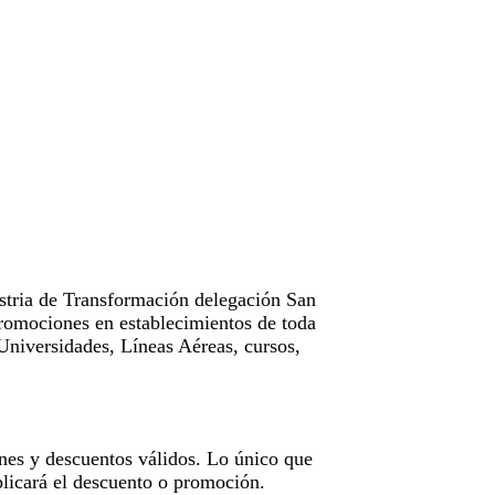
tria de Transformación delegación San
omociones en establecimientos de toda
Universidades, Líneas Aéreas, cursos,
nes y descuentos válidos. Lo único que
licará el descuento o promoción.