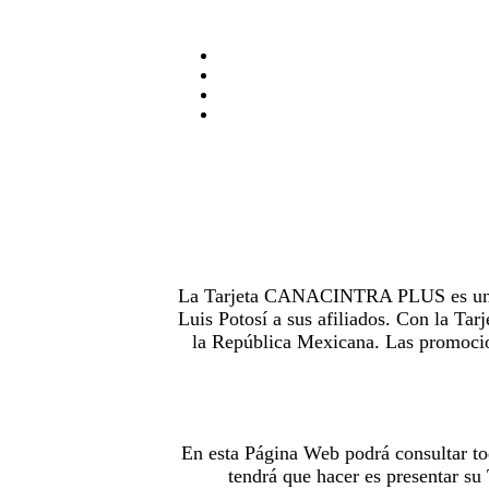
La Tarjeta CANACINTRA PLUS es uno de
Luis Potosí a sus afiliados. Con la 
la República Mexicana. Las promocion
En esta Página Web podrá consultar to
tendrá que hacer es presentar s