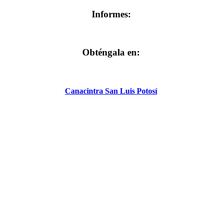
Informes:
Obténgala en:
Canacintra San Luis Potosí