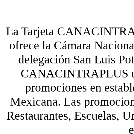
La Tarjeta CANACINTRA P
ofrece la Cámara Nacional
delegación San Luis Poto
CANACINTRAPLUS uste
promociones en establ
Mexicana. Las promocione
Restaurantes, Escuelas, Un
e