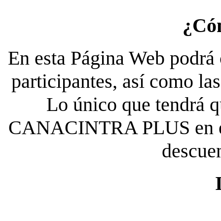
¿Có
En esta Página Web podrá c
participantes, así como la
Lo único que tendrá qu
CANACINTRA PLUS en el es
descue