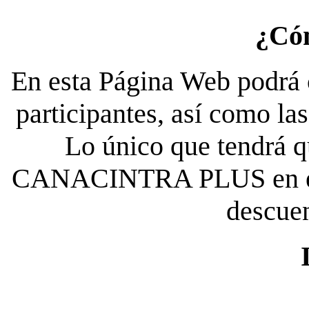
¿Có
En esta Página Web podrá c
participantes, así como la
Lo único que tendrá qu
CANACINTRA PLUS en el es
descue