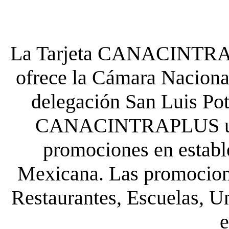
La Tarjeta CANACINTRA P
ofrece la Cámara Nacional
delegación San Luis Poto
CANACINTRAPLUS uste
promociones en establ
Mexicana. Las promocione
Restaurantes, Escuelas, Un
e