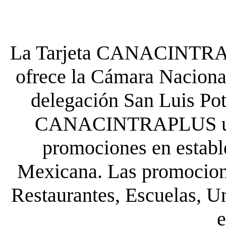
La Tarjeta CANACINTRA P
ofrece la Cámara Nacional
delegación San Luis Poto
CANACINTRAPLUS uste
promociones en establ
Mexicana. Las promocione
Restaurantes, Escuelas, Un
e