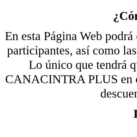
¿Có
En esta Página Web podrá c
participantes, así como la
Lo único que tendrá qu
CANACINTRA PLUS en el es
descue