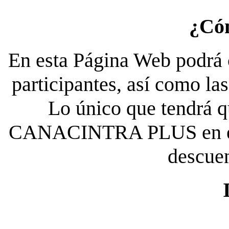
¿Có
En esta Página Web podrá c
participantes, así como la
Lo único que tendrá qu
CANACINTRA PLUS en el es
descue