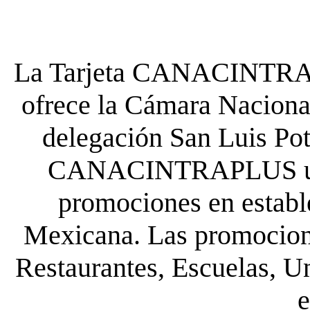
La Tarjeta CANACINTRA P
ofrece la Cámara Nacional
delegación San Luis Poto
CANACINTRAPLUS uste
promociones en establ
Mexicana. Las promocione
Restaurantes, Escuelas, Un
e