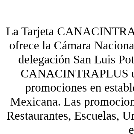
La Tarjeta CANACINTRA P
ofrece la Cámara Nacional
delegación San Luis Poto
CANACINTRAPLUS uste
promociones en establ
Mexicana. Las promocione
Restaurantes, Escuelas, Un
e