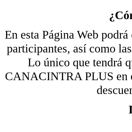
¿Có
En esta Página Web podrá c
participantes, así como la
Lo único que tendrá qu
CANACINTRA PLUS en el es
descue