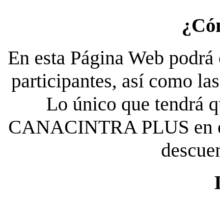
¿Có
En esta Página Web podrá c
participantes, así como la
Lo único que tendrá qu
CANACINTRA PLUS en el es
descue