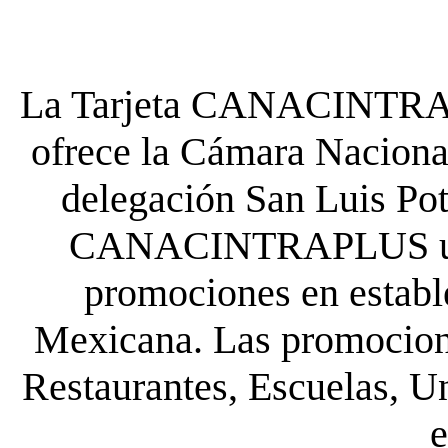
La Tarjeta CANACINTRA P
ofrece la Cámara Nacional
delegación San Luis Poto
CANACINTRAPLUS uste
promociones en establ
Mexicana. Las promocione
Restaurantes, Escuelas, Un
e