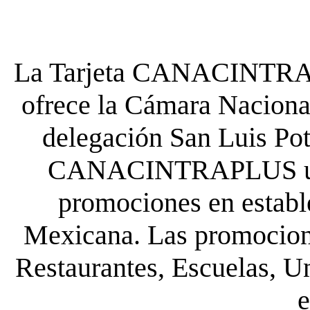
La Tarjeta CANACINTRA P
ofrece la Cámara Nacional
delegación San Luis Poto
CANACINTRAPLUS uste
promociones en establ
Mexicana. Las promocione
Restaurantes, Escuelas, Un
e