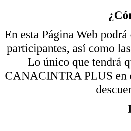
¿Có
En esta Página Web podrá c
participantes, así como la
Lo único que tendrá qu
CANACINTRA PLUS en el es
descue