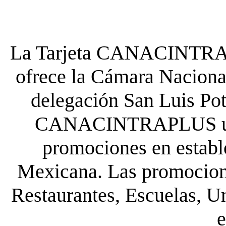
La Tarjeta CANACINTRA P
ofrece la Cámara Nacional
delegación San Luis Poto
CANACINTRAPLUS uste
promociones en establ
Mexicana. Las promocione
Restaurantes, Escuelas, Un
e