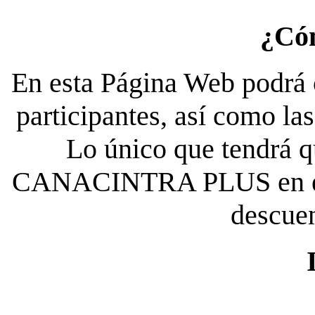
¿Có
En esta Página Web podrá c
participantes, así como la
Lo único que tendrá qu
CANACINTRA PLUS en el es
descue