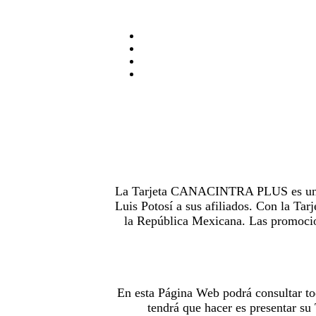
La Tarjeta CANACINTRA PLUS es uno de
Luis Potosí a sus afiliados. Con la 
la República Mexicana. Las promocion
En esta Página Web podrá consultar to
tendrá que hacer es presentar s