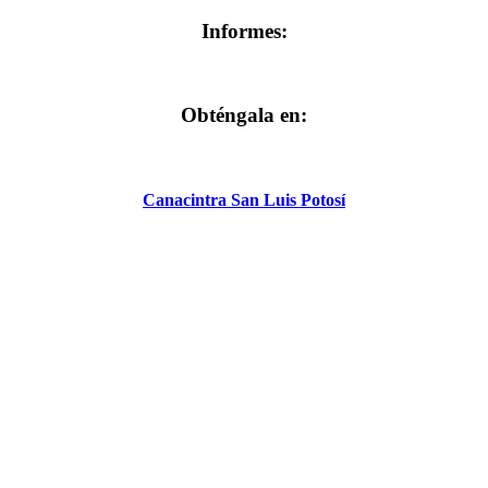
Informes:
Obténgala en:
Canacintra San Luis Potosí