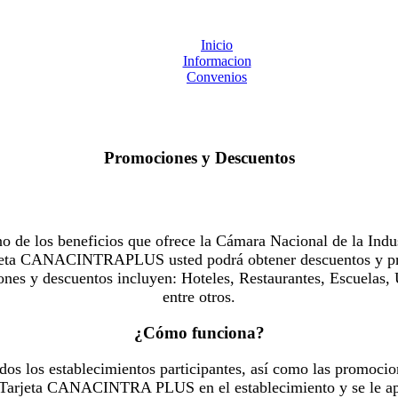
Inicio
Informacion
Convenios
Promociones y Descuentos
 los beneficios que ofrece la Cámara Nacional de la Indus
Tarjeta CANACINTRAPLUS usted podrá obtener descuentos y pr
es y descuentos incluyen: Hoteles, Restaurantes, Escuelas, 
entre otros.
¿Cómo funciona?
dos los establecimientos participantes, así como las promocio
u Tarjeta CANACINTRA PLUS en el establecimiento y se le ap