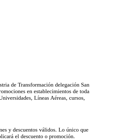
tria de Transformación delegación San
omociones en establecimientos de toda
Universidades, Líneas Aéreas, cursos,
nes y descuentos válidos. Lo único que
licará el descuento o promoción.