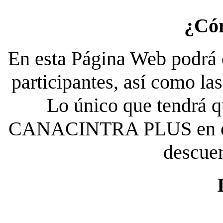
¿Có
En esta Página Web podrá c
participantes, así como la
Lo único que tendrá qu
CANACINTRA PLUS en el es
descue