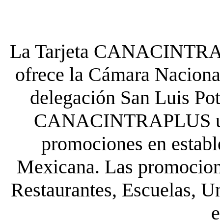
La Tarjeta CANACINTRA P
ofrece la Cámara Nacional
delegación San Luis Poto
CANACINTRAPLUS uste
promociones en establ
Mexicana. Las promocione
Restaurantes, Escuelas, Un
e