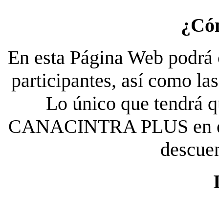
¿Có
En esta Página Web podrá c
participantes, así como la
Lo único que tendrá qu
CANACINTRA PLUS en el es
descue