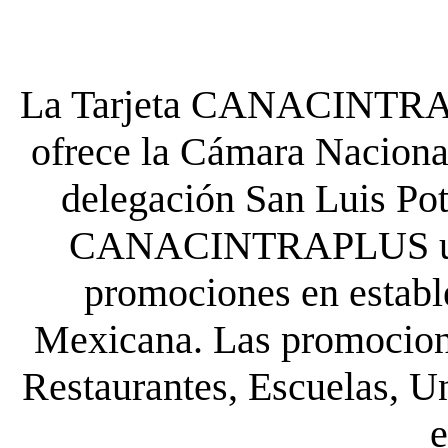
La Tarjeta CANACINTRA P
ofrece la Cámara Nacional
delegación San Luis Poto
CANACINTRAPLUS uste
promociones en establ
Mexicana. Las promocione
Restaurantes, Escuelas, Un
e