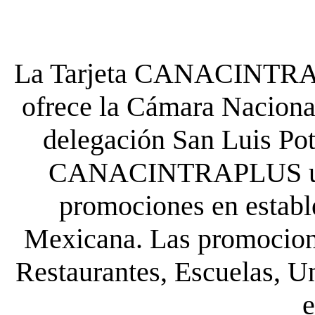
La Tarjeta CANACINTRA P
ofrece la Cámara Nacional
delegación San Luis Poto
CANACINTRAPLUS uste
promociones en establ
Mexicana. Las promocione
Restaurantes, Escuelas, Un
e