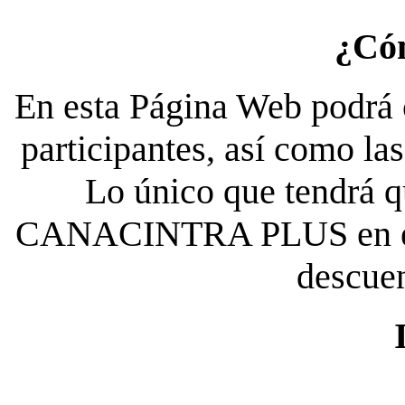
¿Có
En esta Página Web podrá c
participantes, así como la
Lo único que tendrá qu
CANACINTRA PLUS en el es
descue