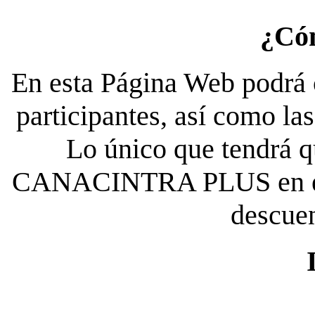
¿Có
En esta Página Web podrá c
participantes, así como la
Lo único que tendrá qu
CANACINTRA PLUS en el es
descue