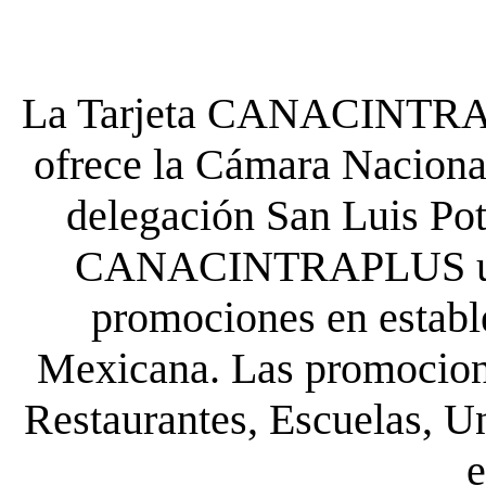
La Tarjeta CANACINTRA P
ofrece la Cámara Nacional
delegación San Luis Poto
CANACINTRAPLUS uste
promociones en establ
Mexicana. Las promocione
Restaurantes, Escuelas, Un
e