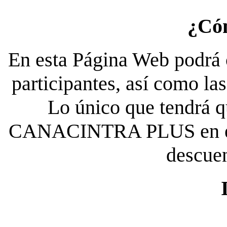
¿Có
En esta Página Web podrá c
participantes, así como la
Lo único que tendrá qu
CANACINTRA PLUS en el es
descue