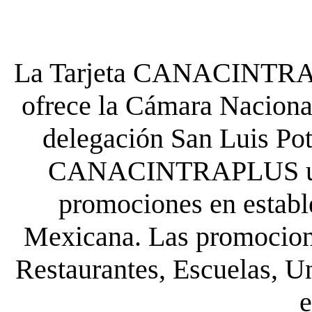
La Tarjeta CANACINTRA P
ofrece la Cámara Nacional
delegación San Luis Poto
CANACINTRAPLUS uste
promociones en establ
Mexicana. Las promocione
Restaurantes, Escuelas, Un
e