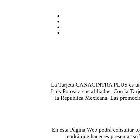
La Tarjeta CANACINTRA PLUS es uno de
Luis Potosí a sus afiliados. Con la 
la República Mexicana. Las promocion
En esta Página Web podrá consultar to
tendrá que hacer es presentar s