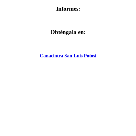
Informes:
Obténgala en:
Canacintra San Luis Potosí