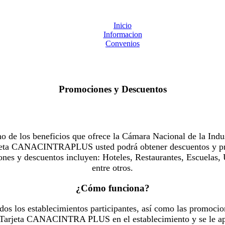
Inicio
Informacion
Convenios
Promociones y Descuentos
 los beneficios que ofrece la Cámara Nacional de la Indus
Tarjeta CANACINTRAPLUS usted podrá obtener descuentos y pr
es y descuentos incluyen: Hoteles, Restaurantes, Escuelas, 
entre otros.
¿Cómo funciona?
dos los establecimientos participantes, así como las promocio
u Tarjeta CANACINTRA PLUS en el establecimiento y se le ap