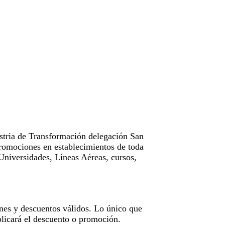
tria de Transformación delegación San
omociones en establecimientos de toda
Universidades, Líneas Aéreas, cursos,
nes y descuentos válidos. Lo único que
licará el descuento o promoción.