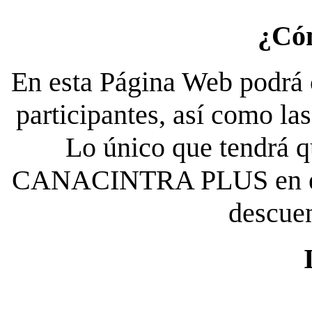
¿Có
En esta Página Web podrá c
participantes, así como la
Lo único que tendrá qu
CANACINTRA PLUS en el es
descue