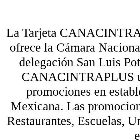
La Tarjeta CANACINTRA P
ofrece la Cámara Nacional
delegación San Luis Poto
CANACINTRAPLUS uste
promociones en establ
Mexicana. Las promocione
Restaurantes, Escuelas, Un
e