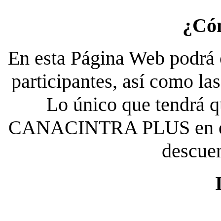
¿Có
En esta Página Web podrá c
participantes, así como la
Lo único que tendrá qu
CANACINTRA PLUS en el es
descue