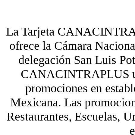
La Tarjeta CANACINTRA P
ofrece la Cámara Nacional
delegación San Luis Poto
CANACINTRAPLUS uste
promociones en establ
Mexicana. Las promocione
Restaurantes, Escuelas, Un
e