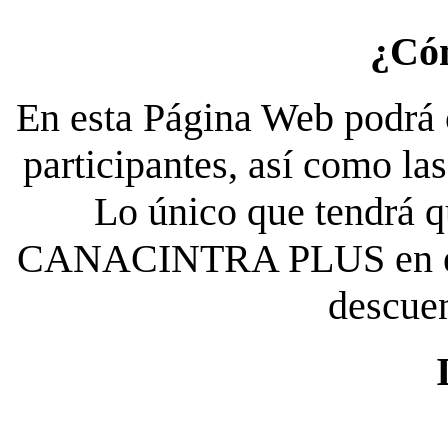
¿Có
En esta Página Web podrá c
participantes, así como la
Lo único que tendrá qu
CANACINTRA PLUS en el es
descue