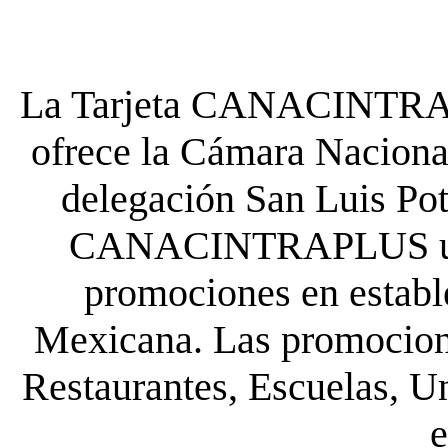
La Tarjeta CANACINTRA P
ofrece la Cámara Nacional
delegación San Luis Poto
CANACINTRAPLUS uste
promociones en establ
Mexicana. Las promocione
Restaurantes, Escuelas, Un
e