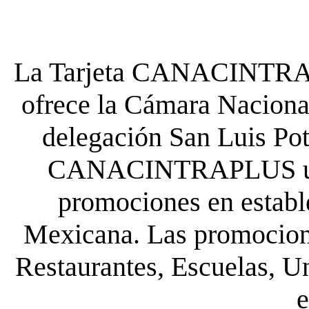
La Tarjeta CANACINTRA P
ofrece la Cámara Nacional
delegación San Luis Poto
CANACINTRAPLUS uste
promociones en establ
Mexicana. Las promocione
Restaurantes, Escuelas, Un
e