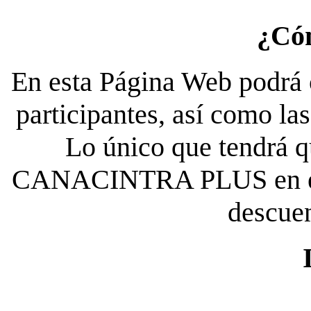
¿Có
En esta Página Web podrá c
participantes, así como la
Lo único que tendrá qu
CANACINTRA PLUS en el es
descue