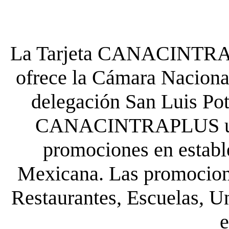
La Tarjeta CANACINTRA P
ofrece la Cámara Nacional
delegación San Luis Poto
CANACINTRAPLUS uste
promociones en establ
Mexicana. Las promocione
Restaurantes, Escuelas, Un
e