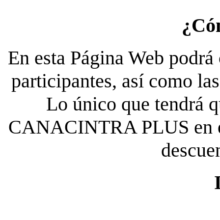
¿Có
En esta Página Web podrá c
participantes, así como la
Lo único que tendrá qu
CANACINTRA PLUS en el es
descue