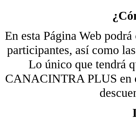
¿Có
En esta Página Web podrá c
participantes, así como la
Lo único que tendrá qu
CANACINTRA PLUS en el es
descue