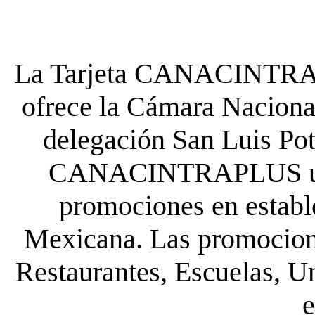
La Tarjeta CANACINTRA P
ofrece la Cámara Nacional
delegación San Luis Poto
CANACINTRAPLUS uste
promociones en establ
Mexicana. Las promocione
Restaurantes, Escuelas, Un
e